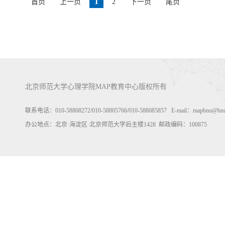
1
首页
上一页
2
下一页
尾页
北京师范大学心理学院MAP教育中心版权所有
联系电话：010-58808272/010-58805766/010-588085857 E-mail：m
办公地点：北京·海淀区·北京师范大学后主楼1428 邮政编码：100875