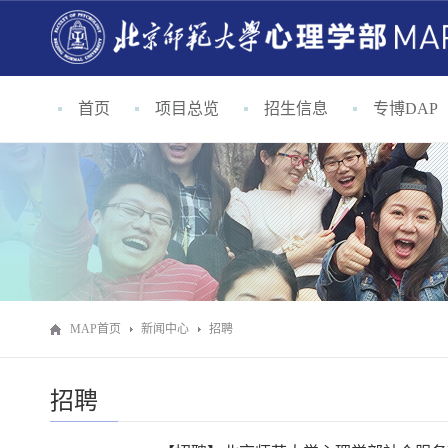
首页
项目总览
招生信息
专博DAP
MAP首页
新闻中心
招聘
招聘