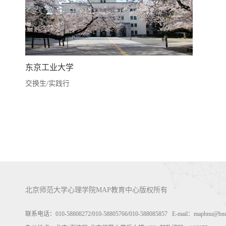
东京工业大学
交换生/实践行
北京师范大学心理学院MAP教育中心版权所有
联系电话：010-58808272/010-58805766/010-588085857 E-mail：m