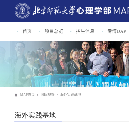
首页
项目总览
招生信息
专博DAP
MAP首页
国际视野
海外实践基地
海外实践基地