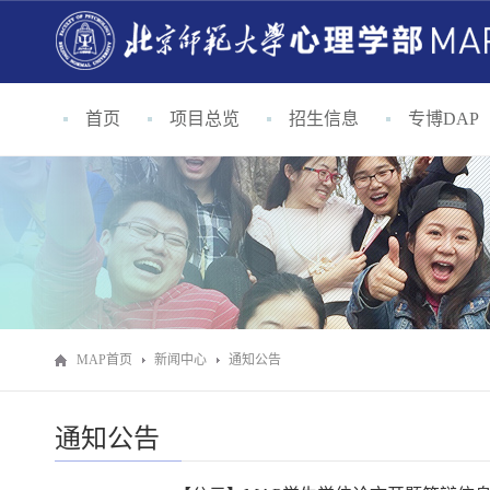
首页
项目总览
招生信息
专博DAP
MAP首页
新闻中心
通知公告
通知公告