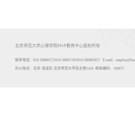
北京师范大学心理学院MAP教育中心版权所有
联系电话：010-58808272/010-58805766/010-588085857 E-mail：m
办公地点：北京·海淀区·北京师范大学后主楼1428 邮政编码：100875