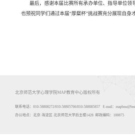
最后，感谢本届比赛所有承办单位、指导单位领
也预祝同学们通过本届“厚粲杯”挑战赛充分展现自身
北京师范大学心理学院MAP教育中心版权所有
联系电话：010-58808272/010-58805766/010-588085857 E-mail：m
办公地点：北京·海淀区·北京师范大学后主楼1428 邮政编码：100875