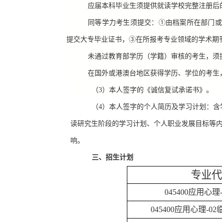
应届本科毕业生须提供就读学校完整注册后
同等学力考生须提交：①由档案所在部门或
提交大专毕业证书，③在所报考专业领域的学术期
未通过教育部学历（学籍）审核的考生，须
在国外或港澳台地区获得学历、学位的考生
（3）本人签字的《诚信复试承诺书》。
（
4
）本人签字的个人简历及学习计划：含
读研究生阶段的学习计划、个人职业发展目标等
响。
三、招生计划
专业代
045400
应用心理
045400
应用心理
-02