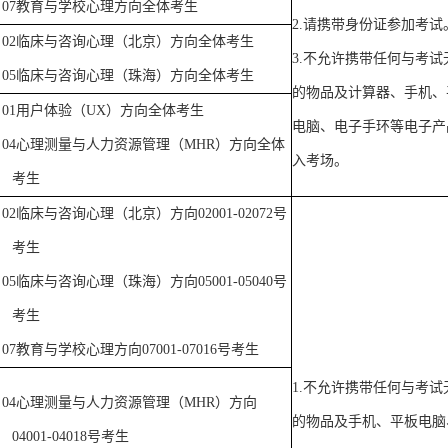
07
教育与学校心理方向全体考生
2.
请携带身份证参加考试
02
临床与咨询心理（北京）方向全体考生
3.
不允许携带任何与考试
05
临床与咨询心理（珠海）方向全体考生
的物品及计算器、手机、
01
用户体验（
UX
）方向全体考生
电脑、电子手环等电子产
04
心理测量与人力资源管理（
MHR
）方向全体
入考场。
考生
02
临床与咨询心理（北京）方向
02001-02072
号
考生
05
临床与咨询心理（珠海）方向
05001-05040
号
考生
07
教育与学校心理方向
07001-07016
号考生
1.
不允许携带任何与考试
04
心理测量与人力资源管理（
MHR
）方向
的物品及手机、平板电脑
04001-04018
号考生