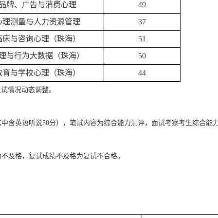
品牌、广告与消费心理
49
心理测量与人力资源管理
37
临床与咨询心理（珠海）
51
理与行为大数据（珠海）
50
教育与学校心理（珠海）
44
复试情况动态调整。
其中含英语听说
50
分），笔试内容为综合能力测评，面试考察考生综合能
为不及格，复试成绩不及格为复试不合格。