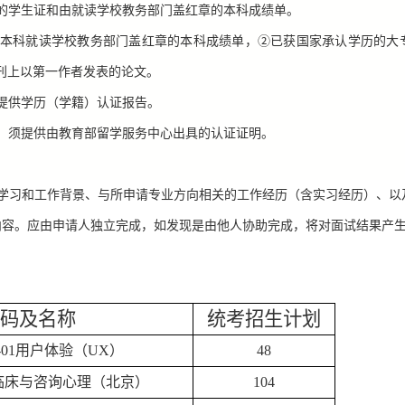
的学生证和由就读学校教务部门盖红章的本科成绩单。
本科就读学校教务部门盖红章的本科成绩单，②已获国家承认学历的大
刊上以第一作者发表的论文。
提供学历（学籍）认证报告。
，须提供由教育部留学服务中心出具的认证证明。
学习和工作背景、与所申请专业方向相关的工作经历（含实习经历）、以
内容。应由申请人独立完成，如发现是由他人协助完成，将对面试结果产
码及名称
统考招生计划
-01
用户体验（
UX
）
48
临床与咨询心理（北京）
104