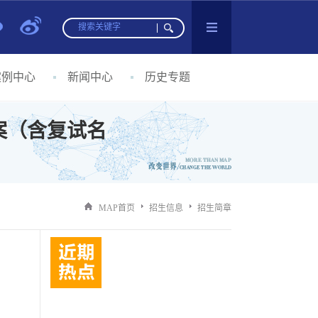
案例中心
新闻中心
历史专题
案（含复试名
MAP首页
招生信息
招生简章