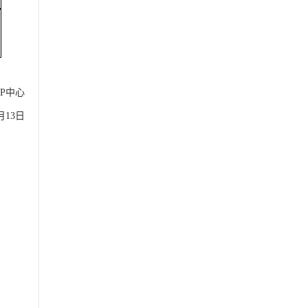
P中心
0月13日