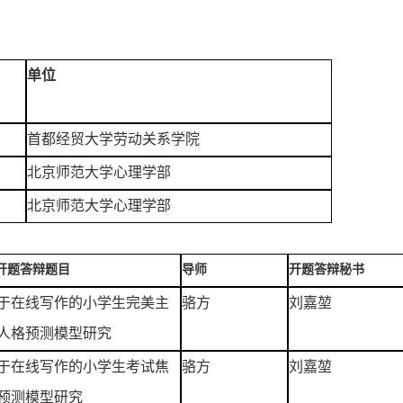
单位
首都经贸大学劳动关系学院
北京师范大学心理学部
北京师范大学心理学部
开题答辩题目
导师
开题答辩秘书
于在线写作的小学生完美主
骆方
刘嘉堃
人格预测模型研究
于在线写作的小学生考试焦
骆方
刘嘉堃
预测模型研究