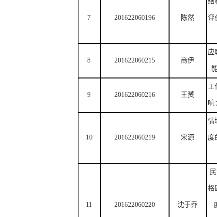
结
7
201622060196
陈然
评
应
8
201622060215
商伊
工
9
201622060216
王赟
响
情
10
201622060219
宋源
度
民
格
11
201622060220
沈于乔