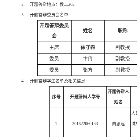
2. 开题答辩地点：教二202
3. 开题答辩委员会名单
开题答辩委员
姓名
职称
会
主席
徐守森
副教授
委员
卞冉
副教授
委员
骆方
副教授
4. 开题答辩学生名单及相关信息
开题答辩人
序号
开题答辩人学号
姓名
人
1
201622060133
周思远
试