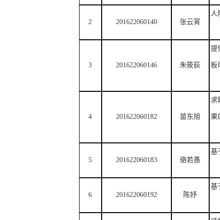
人
2
201622060140
张云宵
提
3
201622060146
朱筱荻
板
求
4
201622060182
苗东旭
果
基
5
201622060183
骆若愚
基
6
201622060192
陈妤