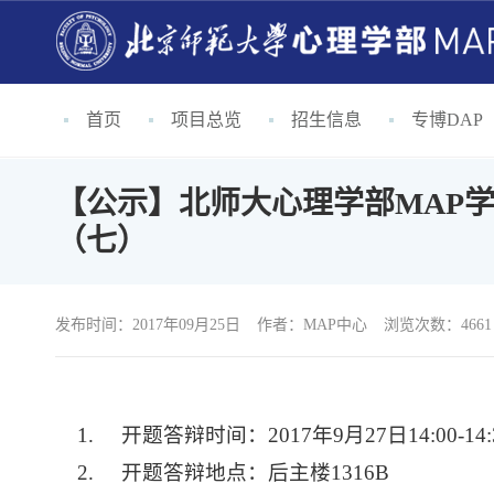
首页
项目总览
招生信息
专博DAP
【公示】北师大心理学部MAP学
（七）
发布时间：2017年09月25日
作者：
MAP中心
浏览次数：4661
1.
开题答辩时间：
2017
年
9
月
27
日
14:00-14
2.
开题答辩地点：后主楼
1316B