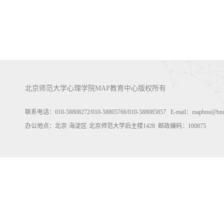
北京师范大学心理学院MAP教育中心版权所有
联系电话：010-58808272/010-58805766/010-588085857 E-mail：m
办公地点：北京·海淀区·北京师范大学后主楼1428 邮政编码：100875