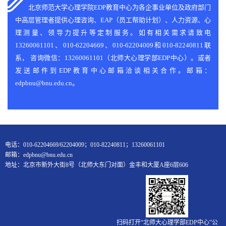
北京师范大学心理学院EDP教育中心为各企事业单位及政府部门
中高层管理者提供心理咨询、EAP（员工帮助计划）、人力资源、心
理测量、领导力提升等定制服务。如有相关需求请致电
13260061101、010-62204669、010-62204009和010-82240811联
系， 咨询微信：13260061101（北师大心理学部EDP中心）。或者
发送邮件到EDP教育中心邮箱洽谈相关合作。邮箱：
edpbnu@bnu.edu.cn。
电话：010-62204669/62204009；010-82240811；13260061101
邮箱：edpbnu@bnu.edu.cn
地址：北京市新外大街8号（北师大东门对面）金丰和大厦A座6层606
扫码打开“北师大心理学部EDP中心”公