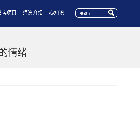
品牌项目
师资介绍
心知识
们的情绪