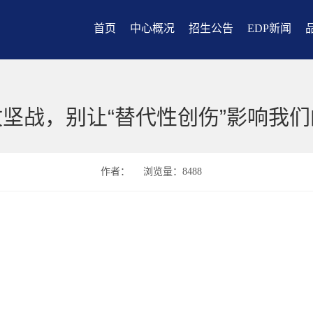
首页
中心概况
招生公告
EDP新闻
坚战，别让“替代性创伤”影响我
作者：
浏览量：8488